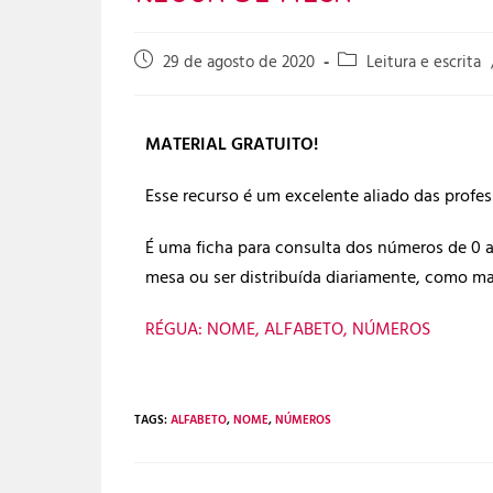
29 de agosto de 2020
Leitura e escrita
MATERIAL GRATUITO!
Esse recurso é um excelente aliado das profes
É uma ficha para consulta dos números de 0 a 
mesa ou ser distribuída diariamente, como m
RÉGUA: NOME, ALFABETO, NÚMEROS
TAGS:
ALFABETO
,
NOME
,
NÚMEROS