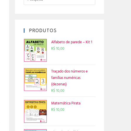
PRODUTOS
Alfabeto de parede – Kit 1
R$
10,00
Traçado dos números e
famílias numéricas
(dezenas)
R$
10,00
Matemática Pirata
R$
10,00