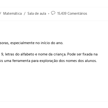
/
Matemática
/
Sala de aula
15.439 Comentários
soras, especialmente no início do ano.
9, letras do alfabeto e nome da criança. Pode ser fixada na
ais uma ferramenta para exploração dos nomes dos alunos.