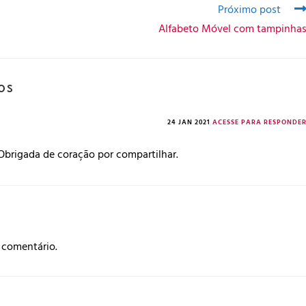
Próximo post
Alfabeto Móvel com tampinha
OS
24 JAN 2021
ACESSE PARA RESPONDE
 Obrigada de coração por compartilhar.
 comentário.